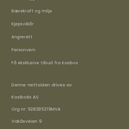
Bærekraft og miljø
Kjøpsvilkår
Angrerett
Personvern
Få eksklusive tilbud fra Kosibox
Denne nettsiden drives av
Kosiboks AS
Org nr: 928285219MVA
Vakåsveien 9