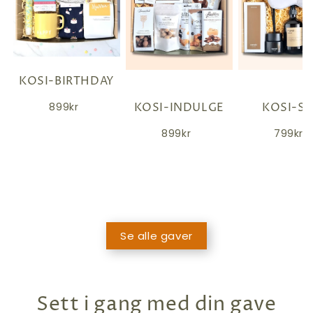
KOSI-BIRTHDAY
KOSI-INDULGE
KOSI-S
899kr
899kr
799kr
Se alle gaver
sett i gang med din gave