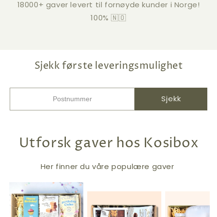
18000+ gaver levert til fornøyde kunder i Norge!
100% 🇳🇴
Sjekk første leveringsmulighet
Sjekk
Utforsk gaver hos Kosibox
Her finner du våre populære gaver