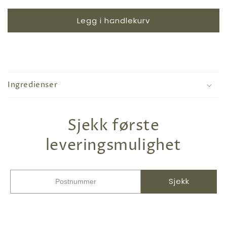
Legg i handlekurv
Ingredienser
Sjekk første
leveringsmulighet
Sjekk