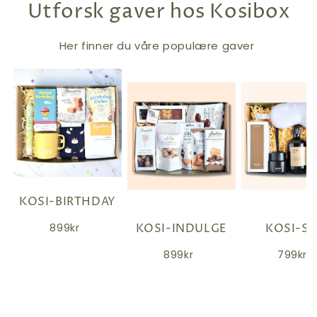
Utforsk gaver hos Kosibox
Her finner du våre populære gaver
KOSI-BIRTHDAY
KOSI-INDULGE
KOSI-S
899kr
899kr
799kr