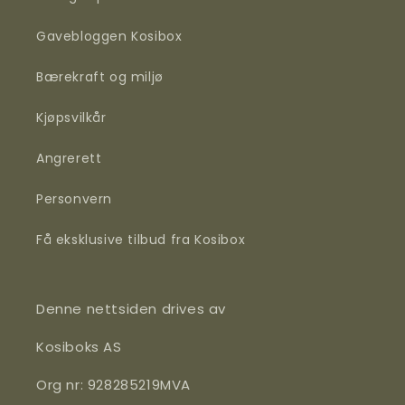
Gavebloggen Kosibox
Bærekraft og miljø
Kjøpsvilkår
Angrerett
Personvern
Få eksklusive tilbud fra Kosibox
Denne nettsiden drives av
Kosiboks AS
Org nr: 928285219MVA