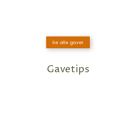
Se alle gaver
Gavetips