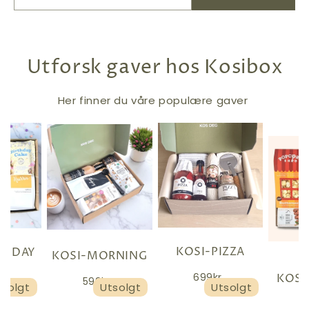
Utforsk gaver hos Kosibox
Her finner du våre populære gaver
KOSI-PIZZA
THDAY
KOSI-MORNING
699kr
KOSI
r
599kr
tsolgt
Utsolgt
Utsolgt