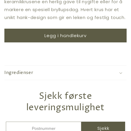
keramikkrusene en herlig gave til nygifte eller for å
markere en spesiell bryllupsdag. Hvert krus har et
unikt hank-design som gir en leken og festlig touch.
Legg i handlekurv
Ingredienser
Sjekk første
leveringsmulighet
Sjekk