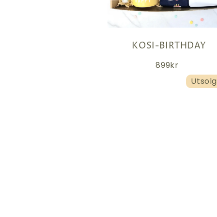
KOSI-BIRTHDAY
899kr
Utsolg