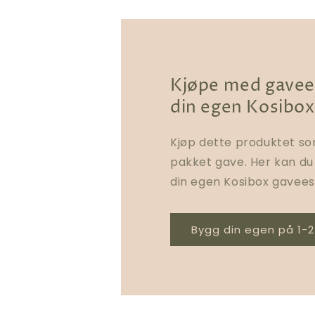
Kjøpe med gavee
din egen Kosibox
Kjøp dette produktet so
pakket gave. Her kan d
din egen Kosibox gavees
Bygg din egen på 1-