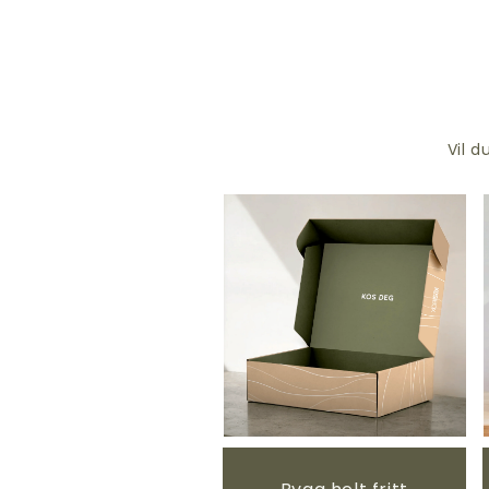
Vil d