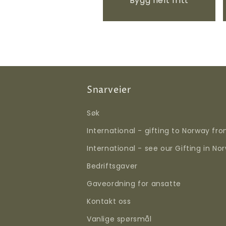
Bygg helt fritt
Snarveier
Søk
International - gifting to Norway fr
International - see our Gifting in No
Bedriftsgaver
Gaveordning for ansatte
Kontakt oss
Vanlige spørsmål