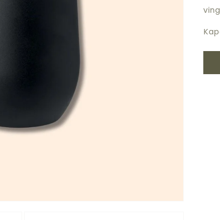
ving
Kap