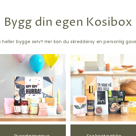
Bygg din egen Kosibox
u heller bygge selv? Her kan du skreddersy en personlig ga