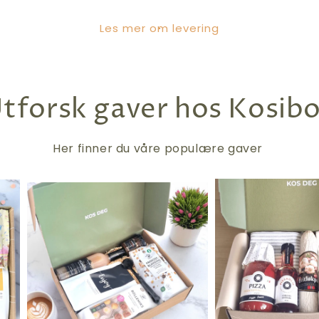
Les mer om levering
tforsk gaver hos Kosib
Her finner du våre populære gaver