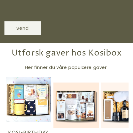
Send
Utforsk gaver hos Kosibox
Her finner du våre populære gaver
KOSI-BIRTHDAY