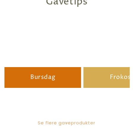
Gavetips
Bursdag
Frokos
Se flere gaveprodukter