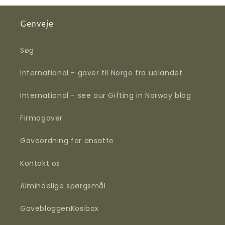
Genveje
Søg
International - gaver til Norge fra udlandet
International - see our Gifting in Norway blog
Firmagaver
Gaveordning for ansatte
Kontakt os
Almindelige spørgsmål
Gavebloggen
Kosi
box