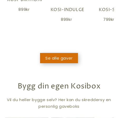
KOSI-INDULGE
KOSI-S
899kr
899kr
799kr
Se alle gaver
Bygg din egen Kosibox
Vil du heller bygge selv? Her kan du skreddersy en
personlig gaveboks