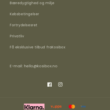
Bæredygtighed og miljø
Købsbetingelser
Fortrydelsesret
Privatliv
Få eksklusive tilbud fra
Kosi
box
E-mail: hello@
kosi
box.no
Facebook
Instagram