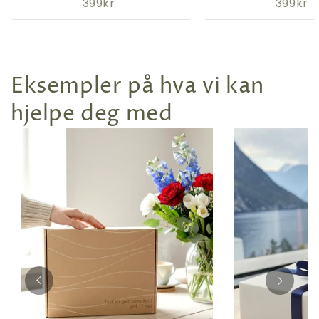
399kr
399kr
Eksempler på hva vi kan
hjelpe deg med