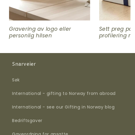
Gravering av logo eller
Sett preg på
personlig hilsen
profilering 
Snarveier
Søk
International - gifting to Norway from abroad
International - see our Gifting in Norway blog
Bedriftsgaver
Gaveordning for ansatte