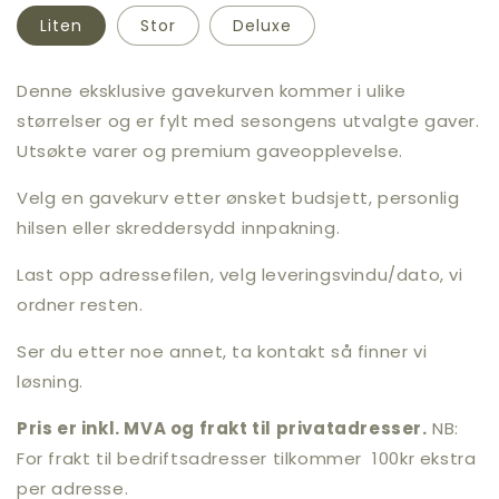
Liten
Stor
Deluxe
Denne eksklusive gavekurven kommer i ulike
størrelser og er fylt med sesongens utvalgte gaver.
Utsøkte varer og premium gaveopplevelse.
Velg en gavekurv etter ønsket budsjett, personlig
hilsen eller skreddersydd innpakning.
Last opp adressefilen, velg leveringsvindu/dato, vi
ordner resten.
Ser du etter noe annet, ta kontakt så finner vi
løsning.
Pris er inkl. MVA og frakt til privatadresser.
NB:
For frakt til bedriftsadresser tilkommer 100kr ekstra
per adresse.